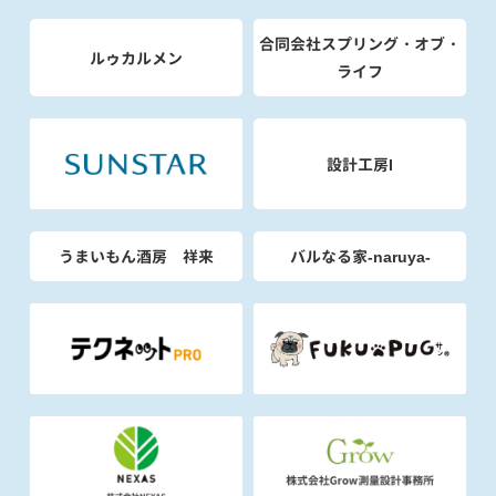
合同会社スプリング・オブ・
ルゥカルメン
ライフ
設計工房I
うまいもん酒房 祥来
バルなる家-naruya-