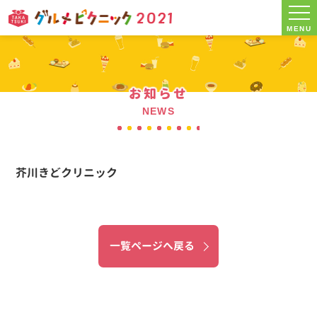
MENU
お知らせ
NEWS
芥川きどクリニック
一覧ページへ戻る